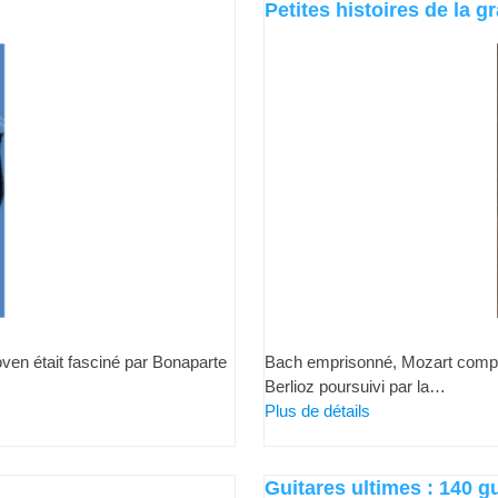
Petites histoires de la 
en était fasciné par Bonaparte
Bach emprisonné, Mozart compos
Berlioz poursuivi par la…
Plus de détails
Guitares ultimes : 140 gu