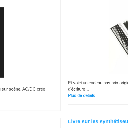
Et voici un cadeau bas prix orig
ou sur scène, AC/DC crée
d'écriture…
Plus de détails
Livre sur les synthétise