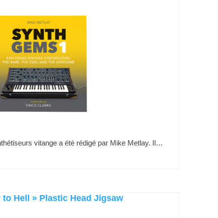
nthétiseurs vitange a été rédigé par Mike Metlay. Il…
to Hell » Plastic Head Jigsaw