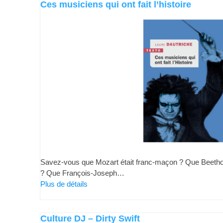
Ces musiciens qui ont fait l’histoire
Savez-vous que Mozart était franc-maçon ? Que Beethov
? Que François-Joseph…
Plus de détails
Culture DJ – Dirty Swift