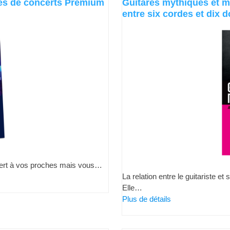
aces de concerts Premium
Guitares mythiques et mu
entre six cordes et dix d
oncert à vos proches mais vous…
La relation entre le guitariste et
Elle…
Plus de détails