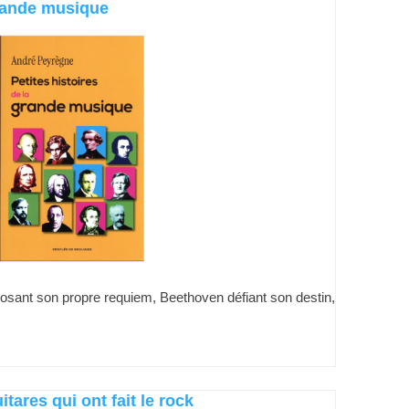
grande musique
ant son propre requiem, Beethoven défiant son destin,
itares qui ont fait le rock