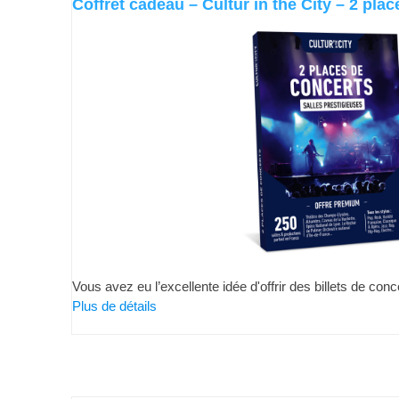
Coffret cadeau – Cultur in the City – 2 pl
Vous avez eu l’excellente idée d'offrir des billets de c
Plus de détails