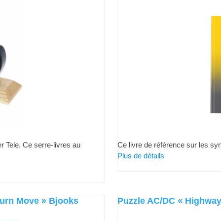
er Tele. Ce serre-livres au
Ce livre de référence sur les sy
Plus de détails
Turn Move » Bjooks
Puzzle AC/DC « Highway 