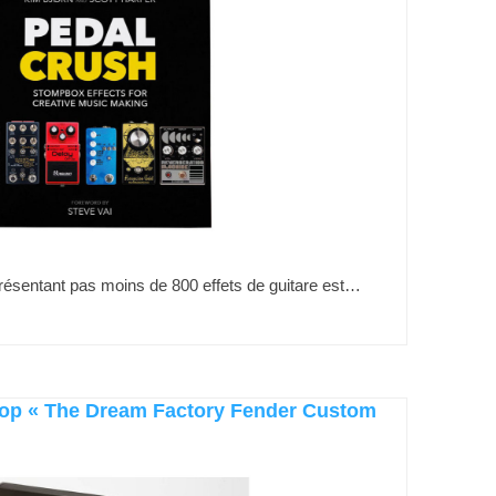
 présentant pas moins de 800 effets de guitare est…
op « The Dream Factory Fender Custom