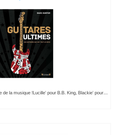
ire de la musique !Lucille' pour B.B. King, Blackie' pour…