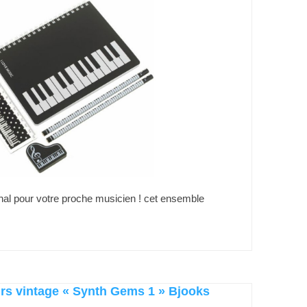
inal pour votre proche musicien ! cet ensemble
urs vintage « Synth Gems 1 » Bjooks