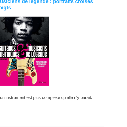
siciens de légende : portraits croisés
oigts
 son instrument est plus complexe qu'elle n'y paraît.