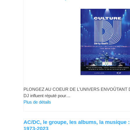
PLONGEZ AU COEUR DE L'UNIVERS ENVOÛTANT DU DJ
DJ influent réputé pour…
Plus de détails
AC/DC, le groupe, les albums, la musique : 
1973-2023