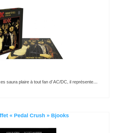
 saura plaire à tout fan d’ AC/DC, il représente…
effet « Pedal Crush » Bjooks