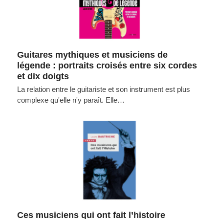
Guitares mythiques et musiciens de
légende : portraits croisés entre six cordes
et dix doigts
La relation entre le guitariste et son instrument est plus
complexe qu'elle n'y paraît. Elle…
Ces musiciens qui ont fait l’histoire