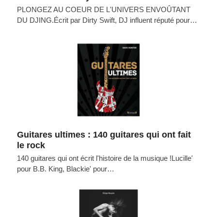
PLONGEZ AU COEUR DE L'UNIVERS ENVOÛTANT
DU DJING.Écrit par Dirty Swift, DJ influent réputé pour…
Guitares ultimes : 140 guitares qui ont fait
le rock
140 guitares qui ont écrit l'histoire de la musique !Lucille'
pour B.B. King, Blackie' pour…