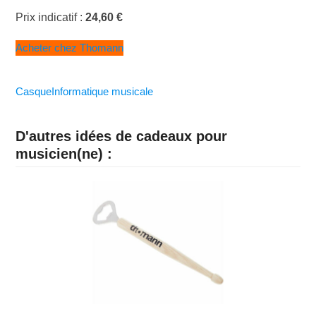
Prix indicatif :
24,60 €
Acheter chez Thomann
Casque
Informatique musicale
D'autres idées de cadeaux pour
musicien(ne) :