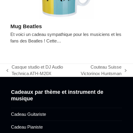
Mug Beatles
Et voici un cadeau sympathique pour les musiciens et les
fans des Beatles ! Cette…
Casque studio et DJ Audio
Couteau Suisse
previous
next
Technica ATH-M20X
Victorinox Huntsman
post:
post:
Cadeaux par thème et instrument de
musique
Cadeau Guitariste
Cadeau Pianiste