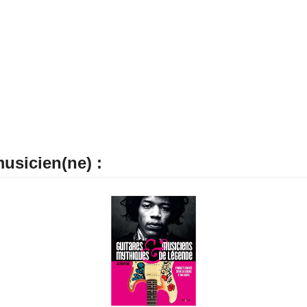
usicien(ne) :