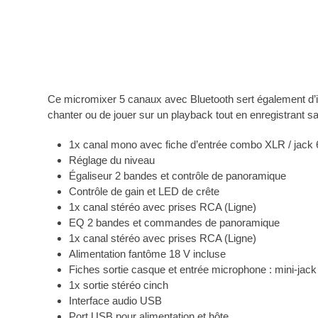
Ce micromixer 5 canaux avec Bluetooth sert également d’in
chanter ou de jouer sur un playback tout en enregistrant sa
1x canal mono avec fiche d’entrée combo XLR / jack 
Réglage du niveau
Égaliseur 2 bandes et contrôle de panoramique
Contrôle de gain et LED de crête
1x canal stéréo avec prises RCA (Ligne)
EQ 2 bandes et commandes de panoramique
1x canal stéréo avec prises RCA (Ligne)
Alimentation fantôme 18 V incluse
Fiches sortie casque et entrée microphone : mini-jac
1x sortie stéréo cinch
Interface audio USB
Port USB pour alimentation et hôte