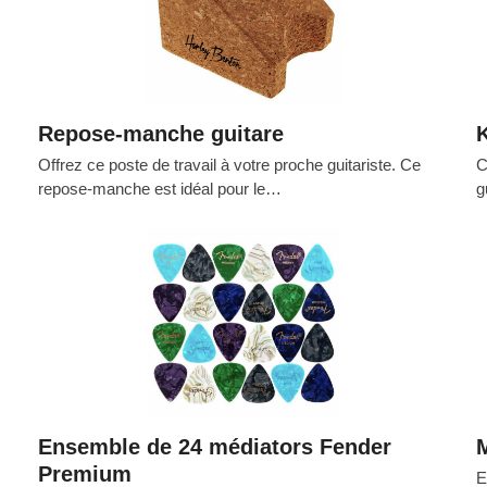
Repose-manche guitare
K
Offrez ce poste de travail à votre proche guitariste. Ce
C
repose-manche est idéal pour le…
g
Ensemble de 24 médiators Fender
Premium
E