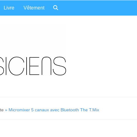
Livre
Vêtement
te
»
Micromixer 5 canaux avec Bluetooth The T.Mix
B