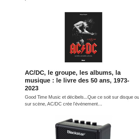
AC/DC, le groupe, les albums, la
musique : le livre des 50 ans, 1973-
2023
Good Time Music et décibels...Que ce soit sur disque o
sur scène, AC/DC crée l'événement…