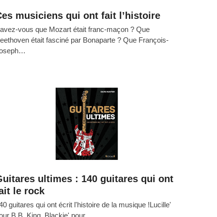
es musiciens qui ont fait l’histoire
avez-vous que Mozart était franc-maçon ? Que
eethoven était fasciné par Bonaparte ? Que François-
oseph…
uitares ultimes : 140 guitares qui ont
ait le rock
40 guitares qui ont écrit l'histoire de la musique !Lucille'
our B.B. King, Blackie' pour…