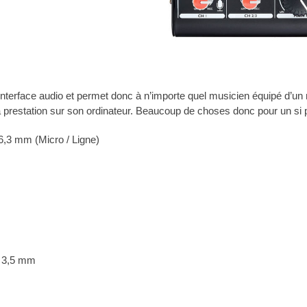
terface audio et permet donc à n’importe quel musicien équipé d’un m
 prestation sur son ordinateur. Beaucoup de choses donc pour un si pe
6,3 mm (Micro / Ligne)
k 3,5 mm