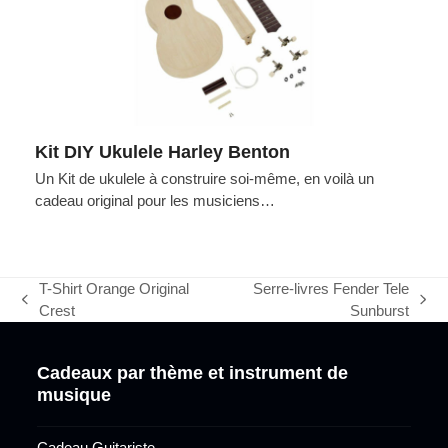
Kit DIY Ukulele Harley Benton
Un Kit de ukulele à construire soi-même, en voilà un
cadeau original pour les musiciens…
T-Shirt Orange Original
Serre-livres Fender Tele
previous
next
Crest
Sunburst
post:
post:
Cadeaux par thème et instrument de
musique
Cadeau Guitariste