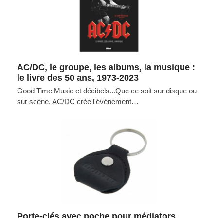
AC/DC, le groupe, les albums, la musique :
le livre des 50 ans, 1973-2023
Good Time Music et décibels...Que ce soit sur disque ou
sur scène, AC/DC crée l'événement…
Porte-clés avec poche pour médiators